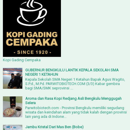
Kopi Gading Cempaka
GUBERNUR BENGKULU LANTIK KEPALA SEKOLAH SMA
NEGERI 1 KETAHUN
Kepala Sekolah SMA Negeri 1 Ketahun Bapak Agus Wagito,
S.P.d., M.Pd. PARWITOBIOTECH.COM (3/3) Kabar gembira
bagi SMA/SMK seprovinsi ...
Aroma dan Rasa Kopi Redjang Asli Bengkulu Menggugah
Selera
Parwitobiotech.com - Provinsi Bengkulu memiliki segudang
wisata dan keindahan alam yang tidak kalah dengan provinsi
lain yang ada di Indone...
Jambu Kristal Dari Mas Ben (Bobe)