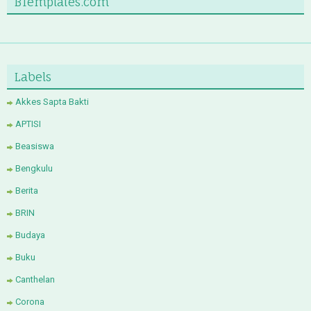
BTemplates.com
Labels
Akkes Sapta Bakti
APTISI
Beasiswa
Bengkulu
Berita
BRIN
Budaya
Buku
Canthelan
Corona