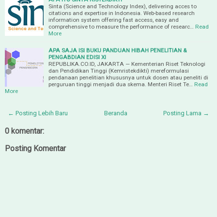
Sinta (Science and Technology Index), delivering acces to
citations and expertise in Indonesia. Web-based research
information system offering fast access, easy and
comprehensive to measure the performance of researc…
Read
More
APA SAJA ISI BUKU PANDUAN HIBAH PENELITIAN &
PENGABDIAN EDISI XI
REPUBLIKA.CO.ID, JAKARTA — Kementerian Riset Teknologi
dan Pendidikan Tinggi (Kemristekdikti) mereformulasi
pendanaan penelitian khususnya untuk dosen atau peneliti di
perguruan tinggi menjadi dua skema. Menteri Riset Te…
Read
More
← Posting Lebih Baru
Beranda
Posting Lama →
0 komentar:
Posting Komentar