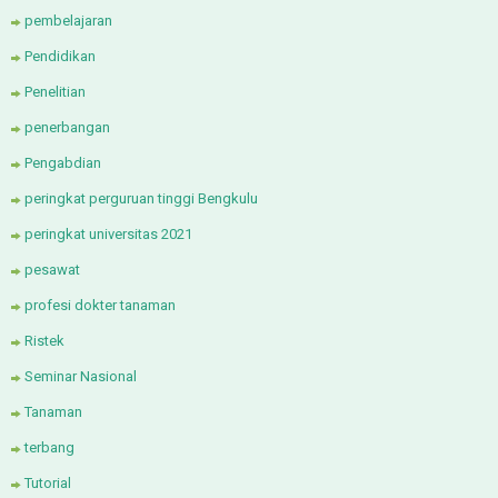
pembelajaran
Pendidikan
Penelitian
penerbangan
Pengabdian
peringkat perguruan tinggi Bengkulu
peringkat universitas 2021
pesawat
profesi dokter tanaman
Ristek
Seminar Nasional
Tanaman
terbang
Tutorial