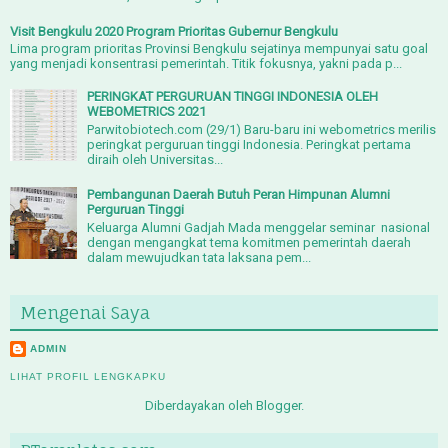
Visit Bengkulu 2020 Program Prioritas Gubernur Bengkulu
Lima program prioritas Provinsi Bengkulu sejatinya mempunyai satu goal
yang menjadi konsentrasi pemerintah. Titik fokusnya, yakni pada p...
PERINGKAT PERGURUAN TINGGI INDONESIA OLEH
WEBOMETRICS 2021
Parwitobiotech.com (29/1) Baru-baru ini webometrics merilis
peringkat perguruan tinggi Indonesia. Peringkat pertama
diraih oleh Universitas...
Pembangunan Daerah Butuh Peran Himpunan Alumni
Perguruan Tinggi
Keluarga Alumni Gadjah Mada menggelar seminar nasional
dengan mengangkat tema komitmen pemerintah daerah
dalam mewujudkan tata laksana pem...
Mengenai Saya
ADMIN
LIHAT PROFIL LENGKAPKU
Diberdayakan oleh
Blogger
.