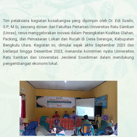
Tim pelaksana kegiatan kosabangsa yang dipimpin oleh Dr. Edi Susilo,
S.P., M.Si, seorang dosen dari Fakultas Pertanian Universitas Ratu Samban
(Unras), terus menggelorakan inovasi dalam Peningkatan Kualitas Olahan,
Packing, dan Pemasaran Lokan dan Rucah di Desa Serangai, Kabupaten
Bengkulu Utara. Kegiatan ini, dimulai sejak akhir September 2023 dan
berlanjut hingga Desember 2023, menandai komitmen nyata Universitas
Ratu Samban dan Universitas Jenderal Soedirman dalam mendukung
pengembangan ekonomi lokal.