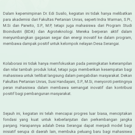
Dalam kepemimpinan Dr. Edi Susilo, kegiatan ini tidak hanya melibatkan
para akademisi dari Fakultas Pertanian Unras, seperti Indra Warman, S.Pi.,
M.Si dan Parwito, S.P., M.P, tetapi juga mahasiswa dari Program Studi
Bioindustri (BDA) dan Agroteknologi. Mereka berperan aktif dalam
menyumbangkan gagasan segar dan energi inovatif ke dalam program,
membawa dampak positif untuk kelompok nelayan Desa Serangai.
Kolaborasi ini tidak hanya memfokuskan pada peningkatan keterampilan
dan nilai tambah produk lokal, tetapi juga memberikan kesempatan bagi
mahasiswa untuk terlibat langsung dalam pengabdian masyarakat. Dekan
Fakultas Pertanian Unras, Susi Handayani, S.P., M.Si, menyoroti pentingnya
peran mahasiswa dalam membawa semangat inovatif dan kontribusi
positif bagi pembangunan masyarakat.
Sejauh ini, kegiatan ini telah mencapai progres luar biasa, menciptakan
fondasi yang kuat untuk keberlanjutan dan perkembangan jangka
panjang. Harapannya adalah Desa Serangai dapat menjadi model bagi
inisiatif serupa di daerah lain, membuka peluang baru bagi mahasiswa