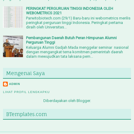
PERINGKAT PERGURUAN TINGGI INDONESIA OLEH
WEBOMETRICS 2021
Parwitobiotech.com (29/1) Baru-baru ini webometrics merilis
peringkat perguruan tinggi Indonesia. Peringkat pertama
diraih oleh Universitas...
Pembangunan Daerah Butuh Peran Himpunan Alumni
Perguruan Tinggi
Keluarga Alumni Gadjah Mada menggelar seminar nasional
dengan mengangkat tema komitmen pemerintah daerah
dalam mewujudkan tata laksana pem...
Mengenai Saya
ADMIN
LIHAT PROFIL LENGKAPKU
Diberdayakan oleh
Blogger
.
BTemplates.com