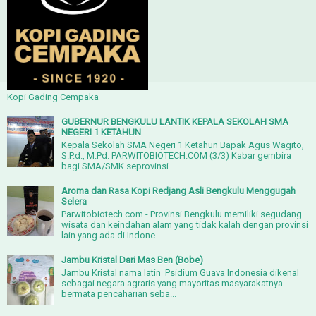
Kopi Gading Cempaka
GUBERNUR BENGKULU LANTIK KEPALA SEKOLAH SMA
NEGERI 1 KETAHUN
Kepala Sekolah SMA Negeri 1 Ketahun Bapak Agus Wagito,
S.P.d., M.Pd. PARWITOBIOTECH.COM (3/3) Kabar gembira
bagi SMA/SMK seprovinsi ...
Aroma dan Rasa Kopi Redjang Asli Bengkulu Menggugah
Selera
Parwitobiotech.com - Provinsi Bengkulu memiliki segudang
wisata dan keindahan alam yang tidak kalah dengan provinsi
lain yang ada di Indone...
Jambu Kristal Dari Mas Ben (Bobe)
Jambu Kristal nama latin Psidium Guava Indonesia dikenal
sebagai negara agraris yang mayoritas masyarakatnya
bermata pencaharian seba...