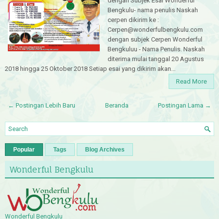
dengan Subjek Esai Wonderful
Bengkulu- nama penulis Naskah
cerpen dikirim ke :
Cerpen@wonderfulbengkulu.com
dengan subjek Cerpen Wonderful
Bengkuluu - Nama Penulis. Naskah
diterima mulai tanggal 20 Agustus
2018 hingga 25 Oktober 2018 Setiap esai yang dikirim akan...
Read More
← Postingan Lebih Baru
Beranda
Postingan Lama →
Popular
Tags
Blog Archives
Wonderful Bengkulu
Wonderful Bengkulu