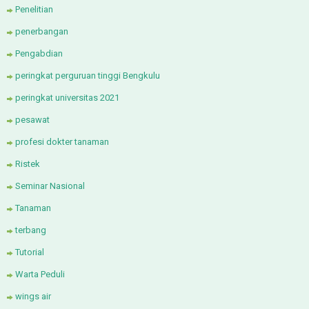
Penelitian
penerbangan
Pengabdian
peringkat perguruan tinggi Bengkulu
peringkat universitas 2021
pesawat
profesi dokter tanaman
Ristek
Seminar Nasional
Tanaman
terbang
Tutorial
Warta Peduli
wings air