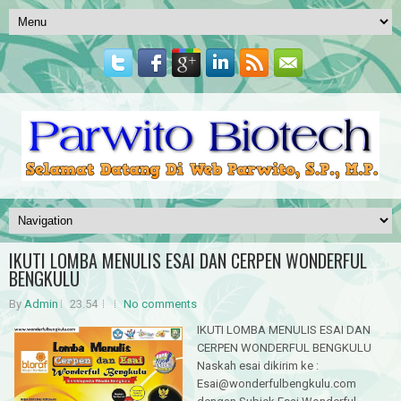
IKUTI LOMBA MENULIS ESAI DAN CERPEN WONDERFUL
BENGKULU
By
Admin
23.54
No comments
IKUTI LOMBA MENULIS ESAI DAN
CERPEN WONDERFUL BENGKULU
Naskah esai dikirim ke :
Esai@wonderfulbengkulu.com