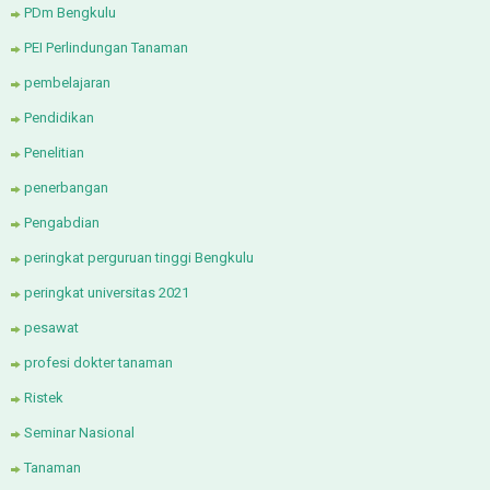
PDm Bengkulu
PEI Perlindungan Tanaman
pembelajaran
Pendidikan
Penelitian
penerbangan
Pengabdian
peringkat perguruan tinggi Bengkulu
peringkat universitas 2021
pesawat
profesi dokter tanaman
Ristek
Seminar Nasional
Tanaman