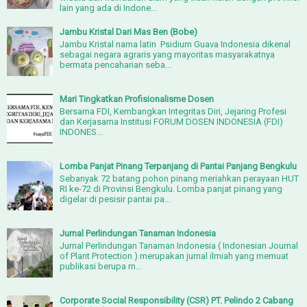
lain yang ada di Indone...
Jambu Kristal Dari Mas Ben (Bobe)
Jambu Kristal nama latin Psidium Guava Indonesia dikenal
sebagai negara agraris yang mayoritas masyarakatnya
bermata pencaharian seba...
Mari Tingkatkan Profisionalisme Dosen
Bersama FDI, Kembangkan Integritas Diri, Jejaring Profesi
dan Kerjasama Institusi FORUM DOSEN INDONESIA (FDI)
INDONES...
Lomba Panjat Pinang Terpanjang di Pantai Panjang Bengkulu
Sebanyak 72 batang pohon pinang meriahkan perayaan HUT
RI ke-72 di Provinsi Bengkulu. Lomba panjat pinang yang
digelar di pesisir pantai pa...
Jurnal Perlindungan Tanaman Indonesia
Jurnal Perlindungan Tanaman Indonesia ( Indonesian Journal
of Plant Protection ) merupakan jurnal ilmiah yang memuat
publikasi berupa m...
Corporate Social Responsibility (CSR) PT. Pelindo 2 Cabang